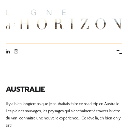
Aller
au
contenu
Ligne dhorizon
AUSTRALIE
Il y a bien longtemps que je souhaitais faire ce road trip en Australie.
Les plaines sauvages, les paysages qui s’enchaînent à travers la vitre
du van, connaître une nouvelle expérience… Ce rêve là, eh bien on y
est!