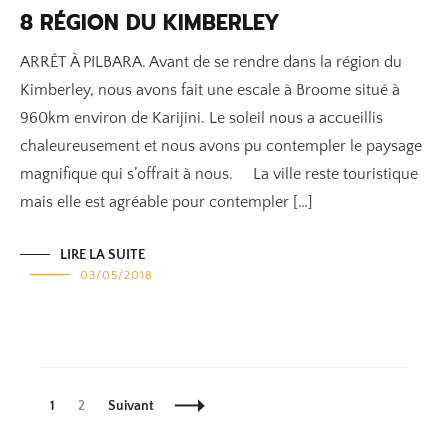
8 RÉGION DU KIMBERLEY
ARRÊT À PILBARA. Avant de se rendre dans la région du
Kimberley, nous avons fait une escale à Broome situé à
960km environ de Karijini. Le soleil nous a accueillis
chaleureusement et nous avons pu contempler le paysage
magnifique qui s’offrait à nous. La ville reste touristique
mais elle est agréable pour contempler […]
LIRE LA SUITE
03/05/2018
Navigation
Page
Page
1
2
Suivant
des
articles