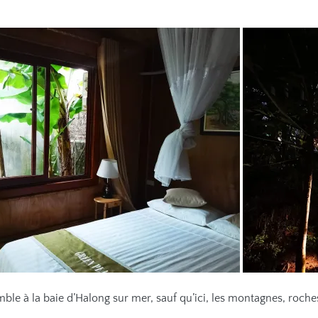
ble à la baie d’Halong sur mer, sauf qu’ici, les montagnes, roch