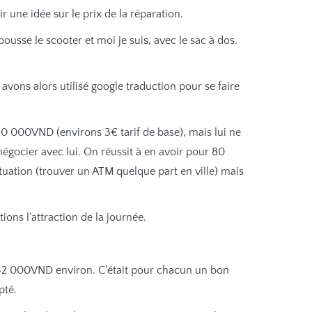
r une idée sur le prix de la réparation.
ousse le scooter et moi je suis, avec le sac à dos.
avons alors utilisé google traduction pour se faire
80 000VND (environs 3€ tarif de base), mais lui ne
négocier avec lui. On réussit à en avoir pour 80
ation (trouver un ATM quelque part en ville) mais
ions l’attraction de la journée.
r 132 000VND environ. C’était pour chacun un bon
pté.