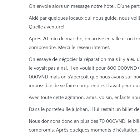
On envoie alors un message notre hôtel. D’une part po
Aidé par quelques locaux qui nous guide, nous voilà 
Quelle aventure!
Après 20 min de marche, on arrive en ville et on tr
comprendre. Merci le réseau internet.
On essaye de négocier la réparation mais il y a eu
le voyait pas ainsi, il en voulait pour 800 000VND 
000VND mais on s’aperçoit que nous avons sur nous
impossible de se faire comprendre. Il avait peur que
Avec toute cette agitation, amis, voisin, enfants no
Dans le portefeuille à Johan, il lui restait un billet de
Nous donnons donc en plus des 70 000VND, le billet
compromis. Après quelques moments d’hésitation, le