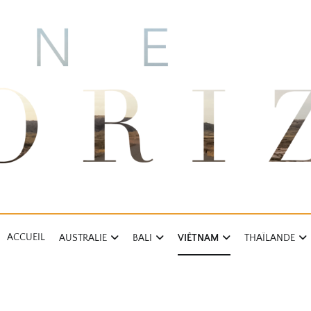
ACCUEIL
AUSTRALIE
BALI
VIÊTNAM
THAÏLANDE